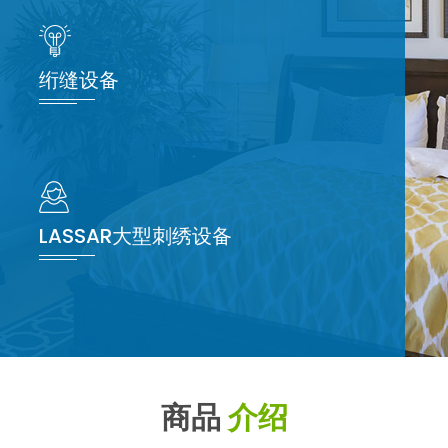
绗缝设备
LASSAR大型刺绣设备
商品
介绍