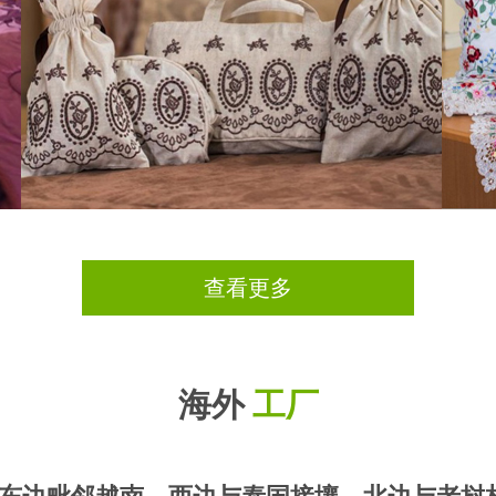
查看更多
海外
工厂
东边毗邻越南，西边与泰国接壤，北边与老挝