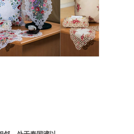
相邻，处于泰国湾以