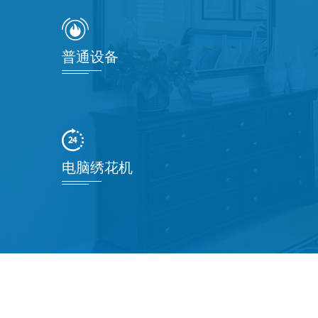
普通设备
电脑绣花机