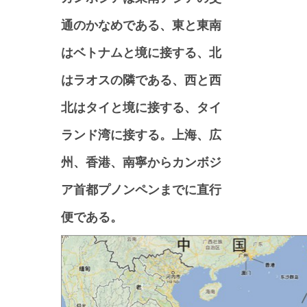
通のかなめである、東と東南
はベトナムと境に接する、北
はラオスの隣である、西と西
北はタイと境に接する、タイ
ランド湾に接する。上海、広
州、香港、南寧からカンボジ
ア首都プノンペンまでに直行
便である。