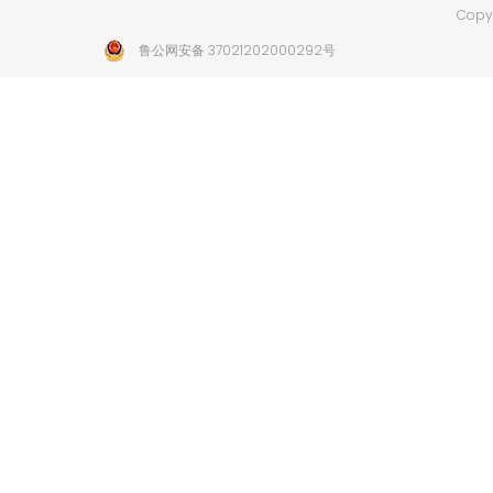
Copyr
鲁公网安备 37021202000292号