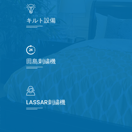
キルト設備
田島刺繍機
LASSAR刺繍機