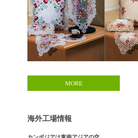
MORE
海外工場情報
カンボジアは東南アジアの交